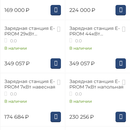
169 000
₽
224 000
₽
Зарядная станция E-
Зарядная станция E-
PROM 29кВт
PROM 44кВт
напольная
напольная
0.0
0.0
В наличии
В наличии
349 057
₽
349 057
₽
Зарядная станция E-
Зарядная станция E-
PROM 7кВт навесная
PROM 7кВт напольная
0.0
0.0
В наличии
В наличии
174 684
₽
230 256
₽