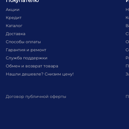
Покупателю
Акции
Н
Кредит
К
Каталог
В
Доставка
С
Способы оплаты
О
Гарантия и ремонт
С
Служба поддержки
Р
Обмен и возврат товара
П
Нашли дешевле? Снизим цену!
З
Договор публичной оферты
П