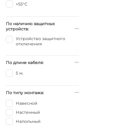
+55°C
По наличию защитных
устройств:
Устройство защитного
отключения
По длине кабеля:
5 м.
По типу монтажа:
Навесной
Настенный
Напольный