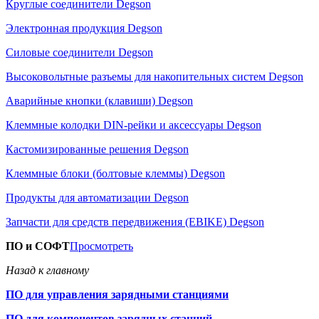
Круглые соединители Degson
Электронная продукция Degson
Силовые соединители Degson
Высоковольтные разъемы для накопительных систем Degson
Аварийные кнопки (клавиши) Degson
Клеммные колодки DIN-рейки и аксессуары Degson
Кастомизированные решения Degson
Клеммные блоки (болтовые клеммы) Degson
Продукты для автоматизации Degson
Запчасти для средств передвижения (EBIKE) Degson
ПО и СОФТ
Просмотреть
Назад к главному
ПО для управления зарядными станциями
ПО для компонентов зарядных станций