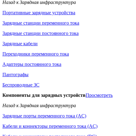
Назад к Зарядная инфраструктура
Портативные зарядные устройства
Зарядные станции переменного тока
Зарядные станции постоянного тока
Зарядные кабели
Переходники переменного тока
​Адаптеры постоянного тока
Пантографы
Беспроводные ЗС
Компоненты для зарядных устройств
Просмотреть
Назад к Зарядная инфраструктура
Зарядные порты переменного тока (AC)
Кабели и коннекторы переменного тока (AC)