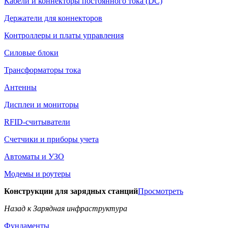
Кабели и коннекторы постоянного тока (DC)
Держатели для коннекторов
Контроллеры и платы управления
Силовые блоки
Трансформаторы тока
Антенны
Дисплеи и мониторы
RFID-считыватели
Счетчики и приборы учета
Автоматы и УЗО
Модемы и роутеры
Конструкции для зарядных станций
Просмотреть
Назад к Зарядная инфраструктура
Фундаменты