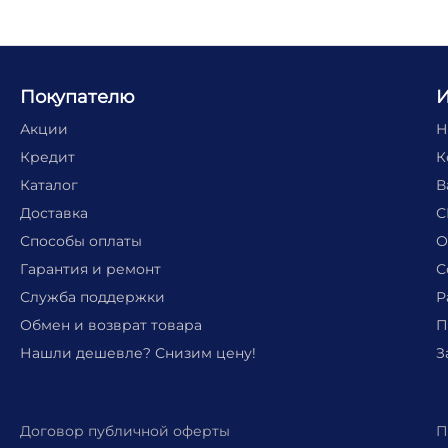
Покупателю
Акции
Н
Кредит
К
Каталог
В
Доставка
С
Способы оплаты
О
Гарантия и ремонт
С
Служба поддержки
Р
Обмен и возврат товара
П
Нашли дешевле? Снизим цену!
З
Договор публичной оферты
П