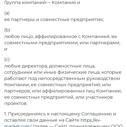
Группа компаний— Компания и
(a)
ее партнеры и совместные предприятия;
(b)
любое лицо, аффилированное с Компанией, ее
совместными предприятиями, или партнерами;
и
(c)
любые директора, должностные лица,
сотрудники или иные физические лица, которые
работают под непосредственным руководством
Компании, ее совместных предприятий, или
партнеров, или аффилированных лиц Компании,
ее совместных предприятий, или участников
проектов.
1. Присоединяясь к настоящему Соглашению и
оставляя свои данные на Сайте
https://ev-
market.com/
(далее — Сайт), принадлежащем ООО