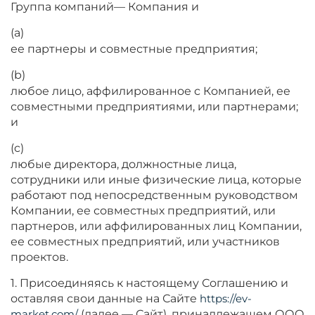
Группа компаний— Компания и
(a)
ее партнеры и совместные предприятия;
(b)
любое лицо, аффилированное с Компанией, ее
совместными предприятиями, или партнерами;
и
(c)
любые директора, должностные лица,
сотрудники или иные физические лица, которые
работают под непосредственным руководством
Компании, ее совместных предприятий, или
партнеров, или аффилированных лиц Компании,
ее совместных предприятий, или участников
проектов.
1. Присоединяясь к настоящему Соглашению и
оставляя свои данные на Сайте
https://ev-
market.com/
(далее — Сайт), принадлежащем ООО