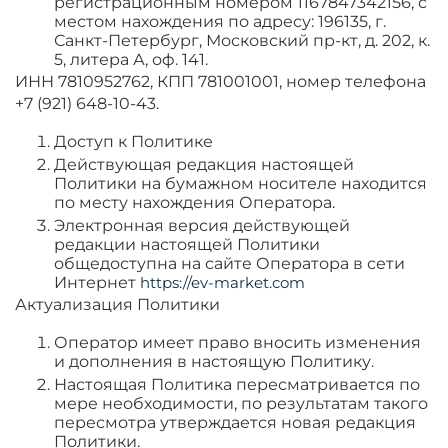
регистрационным номером 1167847342156, с
местом нахождения по адресу: 196135, г.
Санкт-Петербург, Московский пр-кт, д. 202, к.
5, литера А, оф. 141.
ИНН 7810952762, КПП 781001001, номер телефона
+7 (921) 648-10-43.
Доступ к Политике
Действующая редакция настоящей
Политики на бумажном носителе находится
по месту нахождения Оператора.
Электронная версия действующей
редакции настоящей Политики
общедоступна на сайте Оператора в сети
Интернет
https://ev-market.com
Актуализация Политики
Оператор имеет право вносить изменения
и дополнения в настоящую Политику.
Настоящая Политика пересматривается по
мере необходимости, по результатам такого
пересмотра утверждается новая редакция
Политики.