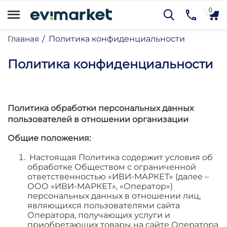
0
Главная
Политика конфиденциальности
/
Политика конфиденциальности
Политика обработки персональных данных
пользователей в отношении организации
му
Общие положения:
му
Настоящая Политика содержит условия об
му
обработке Обществом с ограниченной
ответственностью «ИВИ-МАРКЕТ» (далее –
му
ООО «ИВИ-МАРКЕТ», «Оператор»)
му
персональных данных в отношении лиц,
являющихся пользователями сайта
му
Оператора, получающих услуги и
му
приобретающих товары на сайте Оператора