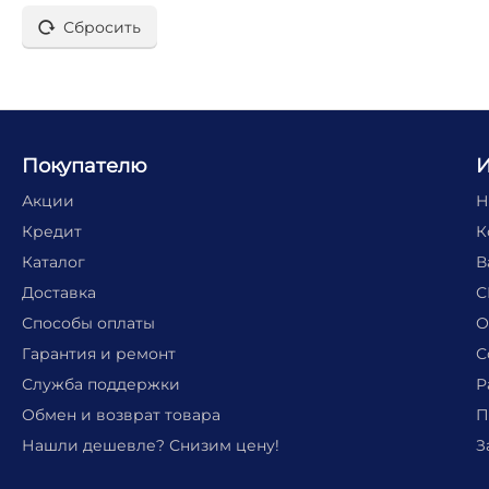
Сбросить
Покупателю
Акции
Н
Кредит
К
Каталог
В
Доставка
С
Способы оплаты
О
Гарантия и ремонт
С
Служба поддержки
Р
Обмен и возврат товара
П
Нашли дешевле? Снизим цену!
З