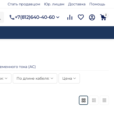
Стать продавцом
Юр. лицам
Доставка
Помощь
0
+7(812)640-40-60
еменного тока (AC)
и:
По длине кабеля:
Цена