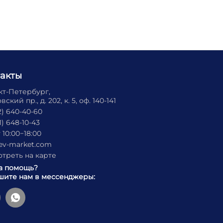
такты
нкт-Петербург,
ский пр., д. 202, к. 5, оф. 140-141
2) 640-40-60
1) 648-10-43
 10:00−18:00
ev-market.com
треть на карте
а помощь?
ите нам в мессенджеры: