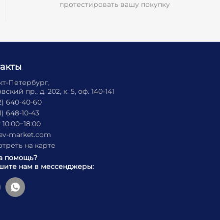
протестировать вашу покупку
такты
нкт-Петербург,
ский пр., д. 202, к. 5, оф. 140-141
2) 640-40-60
1) 648-10-43
 10:00−18:00
ev-market.com
треть на карте
а помощь?
ите нам в мессенджеры: