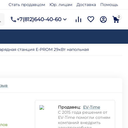
Стать продавцом
Юр. лицам
Доставка
Помощь
0
+7(812)640-40-60
арядная станция E-PROM 29кВт напольная
тзыв
Продавец:
EV-Time
С 2015 года решения от
EV-Time помогли сотням
компаний внедрить
ллов
электромобили,