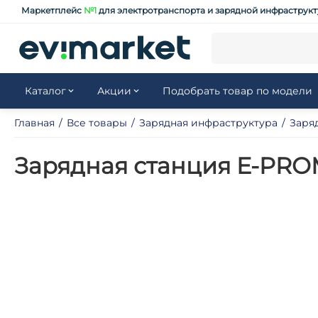
Маркетплейс
№1
для электротранспорта и зарядной инфраструк
Каталог
Акции
Подобрать товар по модели
Главная
/
Все товары
/
Зарядная инфраструктура
/
Заря
Зарядная станция E-PRO