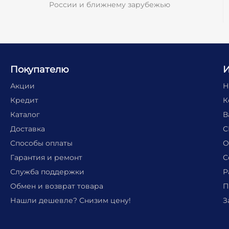
России и ближнему зарубежью
Покупателю
Акции
Н
Кредит
К
Каталог
В
Доставка
С
Способы оплаты
О
Гарантия и ремонт
С
Служба поддержки
Р
Обмен и возврат товара
П
Нашли дешевле? Снизим цену!
З