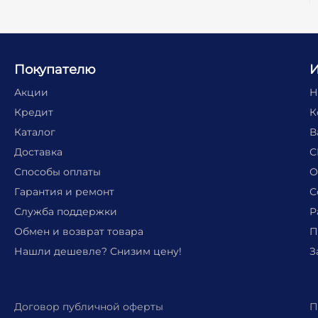
Покупателю
Акции
Н
Кредит
К
Каталог
В
Доставка
С
Способы оплаты
О
Гарантия и ремонт
С
Служба поддержки
Р
Обмен и возврат товара
П
Нашли дешевле? Снизим цену!
З
Договор публичной оферты
П