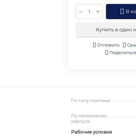
+
−
В к
Купить в один 
Отложить
Сра
Поделитьс
По типу монтажа:
По материалам
корпуса:
Рабочие условия