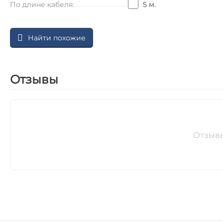
По длине кабеля:
5 м.
Найти похожие
Отзывы
Отзыв