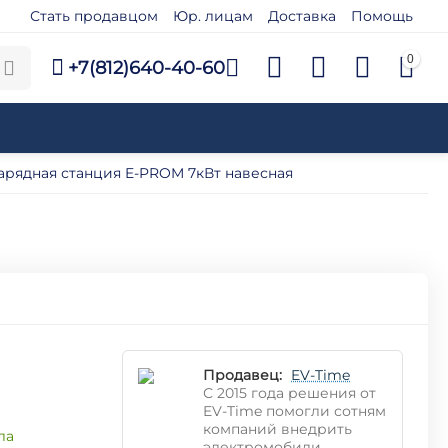
Стать продавцом
Юр. лицам
Доставка
Помощь
0
+7(812)640-40-60
арядная станция E-PROM 7кВт навесная
Продавец:
EV-Time
С 2015 года решения от
EV-Time помогли сотням
компаний внедрить
ла
электромобили,