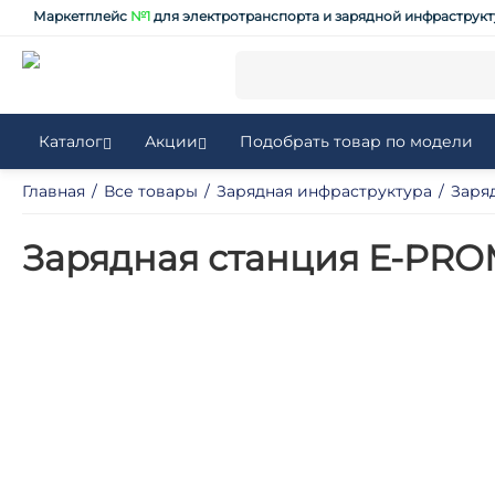
Маркетплейс
№1
для электротранспорта и зарядной инфраструк
Каталог
Акции
Подобрать товар по модели
Главная
/
Все товары
/
Зарядная инфраструктура
/
Заря
Зарядная станция E-PRO