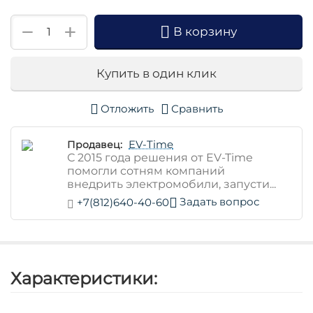
+
−
В корзину
Купить в один клик
Отложить
Сравнить
EV-Time
Продавец:
С 2015 года решения от EV-Time
помогли сотням компаний
внедрить электромобили, запусти...
Задать вопрос
+7(812)640-40-60
Характеристики: