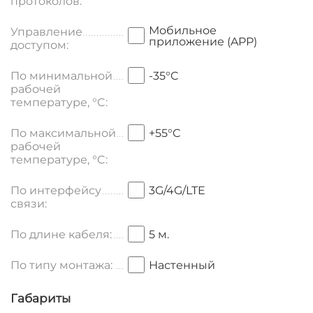
протоколов:
Мобильное
Управление
приложение (APP)
доступом:
По минимальной
-35°C
рабочей
температуре, °C:
По максимальной
+55°C
рабочей
температуре, °C:
По интерфейсу
3G/4G/LTE
связи:
По длине кабеля:
5 м.
По типу монтажа:
Настенный
Габариты