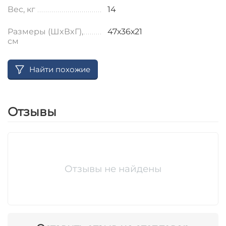
Вес, кг
14
Размеры (ШxВxГ),
47х36х21
см
Найти похожие
Отзывы
Отзывы не найдены