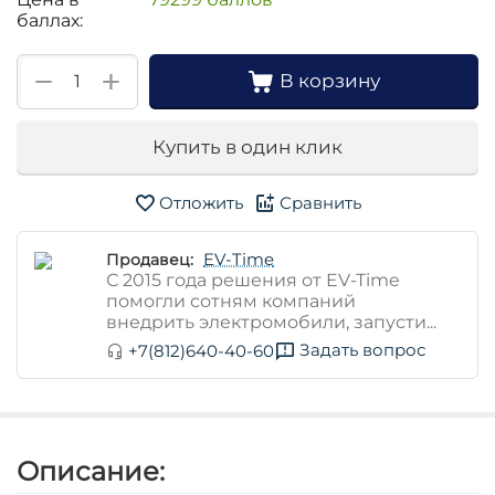
баллах:
+
−
В корзину
Купить в один клик
Отложить
Сравнить
EV-Time
Продавец:
С 2015 года решения от EV-Time
помогли сотням компаний
внедрить электромобили, запусти...
Задать вопрос
+7(812)640-40-60
Описание: