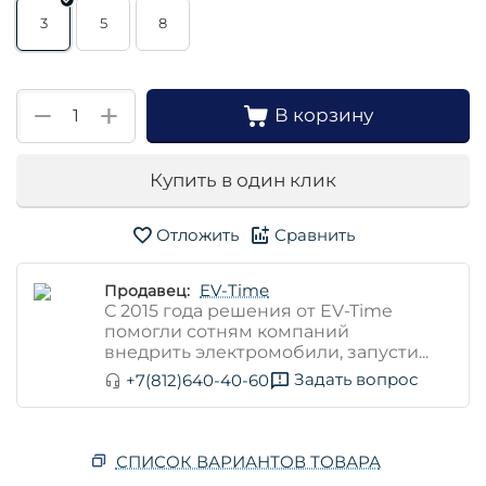
3
5
8
+
−
В корзину
Купить в один клик
Отложить
Сравнить
EV-Time
Продавец:
С 2015 года решения от EV-Time
помогли сотням компаний
внедрить электромобили, запусти...
Задать вопрос
+7(812)640-40-60
СПИСОК ВАРИАНТОВ ТОВАРА