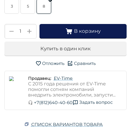
3
5
8
+
−
В корзину
Купить в один клик
Отложить
Сравнить
EV-Time
Продавец:
С 2015 года решения от EV-Time
помогли сотням компаний
внедрить электромобили, запусти...
Задать вопрос
+7(812)640-40-60
СПИСОК ВАРИАНТОВ ТОВАРА