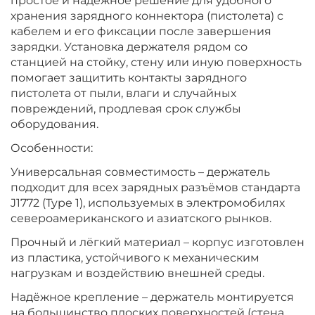
простое и надёжное решение для удобного
хранения зарядного коннектора (пистолета) с
кабелем и его фиксации после завершения
зарядки. Установка держателя рядом со
станцией на стойку, стену или иную поверхность
помогает защитить контакты зарядного
пистолета от пыли, влаги и случайных
повреждений, продлевая срок службы
оборудования.
Особенности:
Универсальная совместимость – держатель
подходит для всех зарядных разъёмов стандарта
J1772 (Type 1), используемых в электромобилях
североамериканского и азиатского рынков.
Прочный и лёгкий материал – корпус изготовлен
из пластика, устойчивого к механическим
нагрузкам и воздействию внешней среды.
Надёжное крепление – держатель монтируется
на большинство плоских поверхностей (стена,