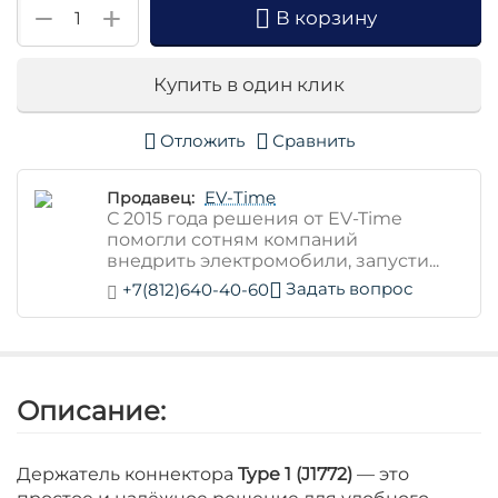
+
−
В корзину
Купить в один клик
Отложить
Сравнить
EV-Time
Продавец:
С 2015 года решения от EV-Time
помогли сотням компаний
внедрить электромобили, запусти...
Задать вопрос
+7(812)640-40-60
Описание:
Держатель коннектора
Type 1 (J1772)
— это