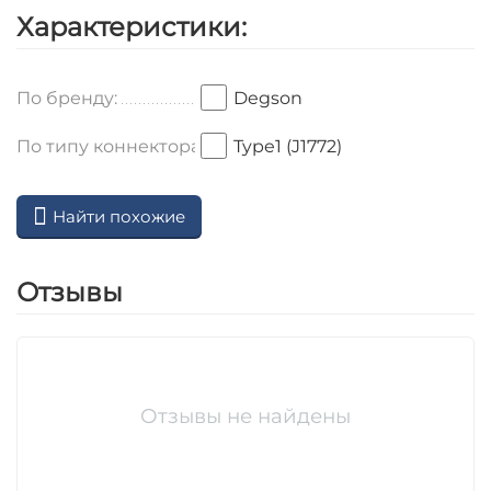
Характеристики:
По бренду:
Degson
По типу коннектора:
Type1 (J1772)
Найти похожие
Отзывы
Отзывы не найдены