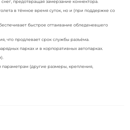
 снег, предотвращая замерзание коннектора.
олета в тёмное время суток, но и (при поддержке со
 обеспечивает быстрое оттаивание обледеневшего
я, что продлевает срок службы разъёма.
арядных парках и в корпоративных автопарках.
).
м параметрам (другие размеры, крепления,