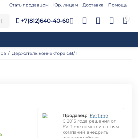
Стать продавцом
Юр. лицам
Доставка
Помощь
0
+7(812)640-40-60
ров
/
Держатель коннектора GB/T
Продавец:
EV-Time
С 2015 года решения от
EV-Time помогли сотням
компаний внедрить
в
электромобили,