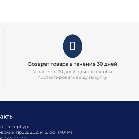
Возврат товара в течение 30 дней
У вас есть 30 дней, для того чтобы
протестировать вашу покупку
такты
нкт-Петербург,
ский пр., д. 202, к. 5, оф. 140-141