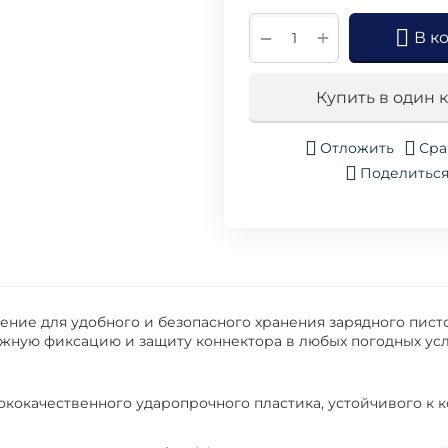
+
−
В к
Купить в один 
Отложить
Сра
Поделитьс
ние для удобного и безопасного хранения зарядного писто
ёжную фиксацию и защиту коннектора в любых погодных усл
ококачественного ударопрочного пластика, устойчивого к