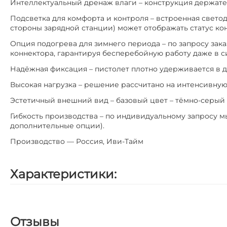
Интеллектуальный дренаж влаги – конструкция держател
Подсветка для комфорта и контроля – встроенная светод
стороны зарядной станции) может отображать статус конн
Опция подогрева для зимнего периода – по запросу зак
коннектора, гарантируя бесперебойную работу даже в 
Надёжная фиксация – пистолет плотно удерживается в д
Высокая нагрузка – решение рассчитано на интенсивную
Эстетичный внешний вид – базовый цвет – тёмно-серый (
Гибкость производства – по индивидуальному запросу м
дополнительные опции).
Производство — Россия, Иви-Тайм
Характеристики:
Отзывы