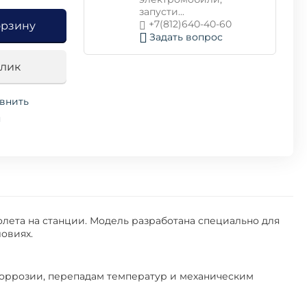
запусти...
+7(812)640-40-60
орзину
Задать вопрос
клик
внить
я
лета на станции. Модель разработана специально для
овиях.
 коррозии, перепадам температур и механическим