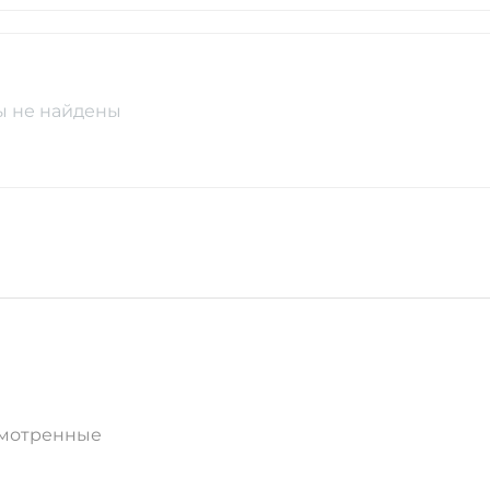
ы не найдены
смотренные