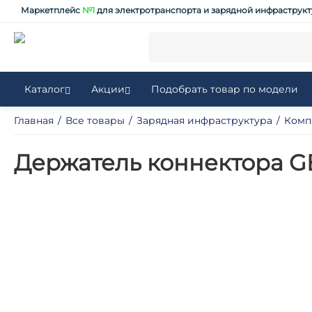
Маркетплейс
№1
для электротранспорта и зарядной инфраструк
Каталог
Акции
Подобрать товар по модели
Главная
/
Все товары
/
Зарядная инфраструктура
/
Комп
Держатель коннектора G