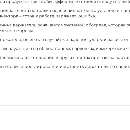
я продумана так, чтобы эффективно отводить воду и талый
иодная лента не только подсвечивает место установки пист
ектора – готов к работе, заряжает, ошибка.
азчика держатель оснащается системой обогрева, которая
сильные морозы.
ержателе, исключая случайные падения, удары и загрязнени
 эксплуатацию на общественных парковках, коммерческих з
возможно изготовление в других цветах при заказе партии
ы готовы спроектировать и изготовить держатель по ваши