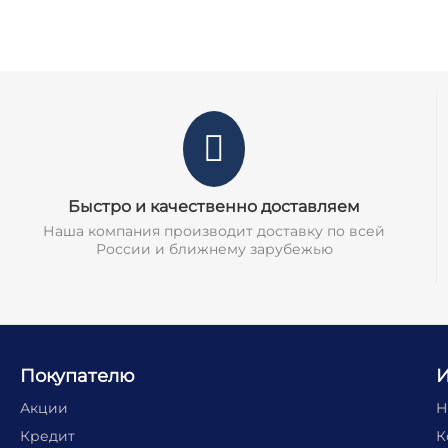
Быстро и качественно доставляем
Наша компания производит доставку по всей
России и ближнему зарубежью
Покупателю
Акции
Н
Кредит
К