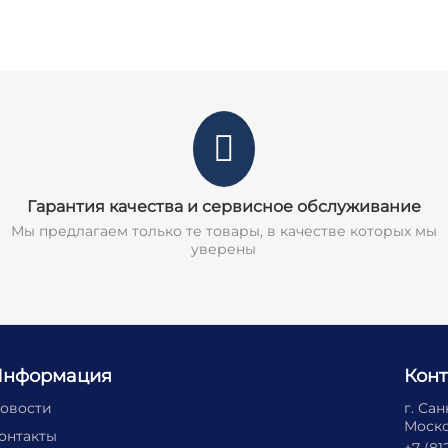
Гарантия качества и сервисное обслуживание
Мы предлагаем только те товары, в качестве которых мы
уверены
Информация
Кон
овости
г. Са
Москов
онтакты