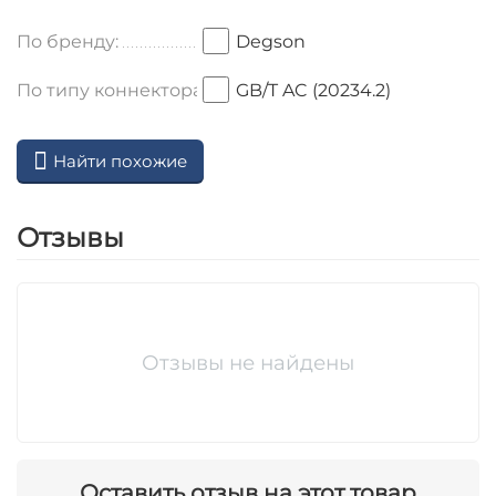
По бренду:
Degson
По типу коннектора:
GB/T AC (20234.2)
Найти похожие
Отзывы
Отзывы не найдены
Оставить отзыв на этот товар