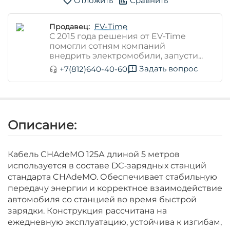
Отложить
Сравнить
EV-Time
Продавец:
С 2015 года решения от EV-Time
помогли сотням компаний
внедрить электромобили, запусти...
Задать вопрос
+7(812)640-40-60
Описание:
Кабель CHAdeMO 125А длиной 5 метров
используется в составе DC‑зарядных станций
стандарта CHAdeMO. Обеспечивает стабильную
передачу энергии и корректное взаимодействие
автомобиля со станцией во время быстрой
зарядки. Конструкция рассчитана на
ежедневную эксплуатацию, устойчива к изгибам,