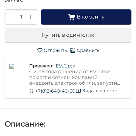
баллах:
+
−
В корзину
Купить в один клик
Отложить
Сравнить
EV-Time
Продавец:
С 2015 года решения от EV-Time
помогли сотням компаний
внедрить электромобили, запусти...
Задать вопрос
+7(812)640-40-60
Описание: