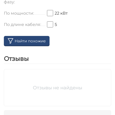
фазу:
По мощности:
22 кВт
По длине кабеля:
5
Найти похожие
Отзывы
Отзывы не найдены