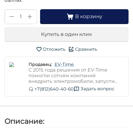
баллах:
+
−
В корзину
Купить в один клик
Отложить
Сравнить
EV-Time
Продавец:
С 2015 года решения от EV-Time
помогли сотням компаний
внедрить электромобили, запусти...
Задать вопрос
+7(812)640-40-60
Описание: