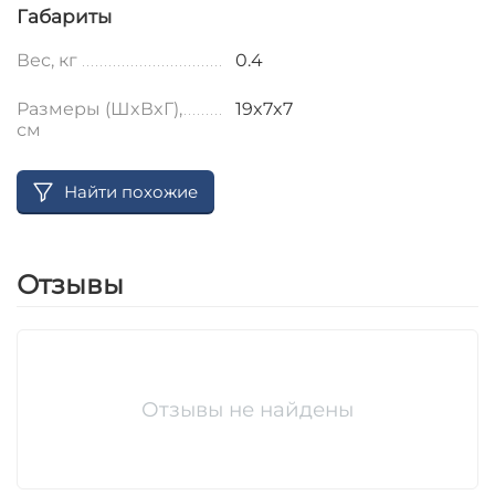
Габариты
Вес, кг
0.4
Размеры (ШxВxГ),
19x7x7
см
Найти похожие
Отзывы
Отзывы не найдены