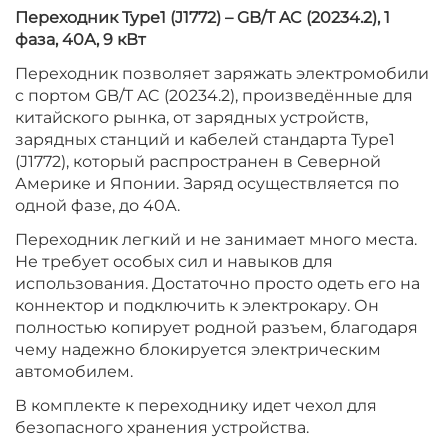
Переходник Type1 (J1772) – GB/T AC (20234.2), 1
фаза, 40А, 9 кВт
Переходник позволяет заряжать электромобили
c портом GB/T AC (20234.2), произведённые для
китайского рынка, от зарядных устройств,
зарядных станций и кабелей стандарта Type1
(J1772), который распространен в Северной
Америке и Японии. Заряд осуществляется по
одной фазе, до 40А.
Переходник легкий и не занимает много места.
Не требует особых сил и навыков для
использования. Достаточно просто одеть его на
коннектор и подключить к электрокару. Он
полностью копирует родной разъем, благодаря
чему надежно блокируется электрическим
автомобилем.
В комплекте к переходнику идет чехол для
безопасного хранения устройства.